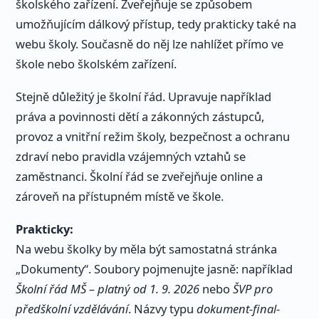
školského zařízení. Zveřejňuje se způsobem
umožňujícím dálkový přístup, tedy prakticky také na
webu školy. Současně do něj lze nahlížet přímo ve
škole nebo školském zařízení.
Stejně důležitý je školní řád. Upravuje například
práva a povinnosti dětí a zákonných zástupců,
provoz a vnitřní režim školy, bezpečnost a ochranu
zdraví nebo pravidla vzájemných vztahů se
zaměstnanci. Školní řád se zveřejňuje online a
zároveň na přístupném místě ve škole.
Prakticky:
Na webu školky by měla být samostatná stránka
„Dokumenty“. Soubory pojmenujte jasně: například
Školní řád MŠ – platný od 1. 9. 2026
nebo
ŠVP pro
předškolní vzdělávání
. Názvy typu
dokument-final-