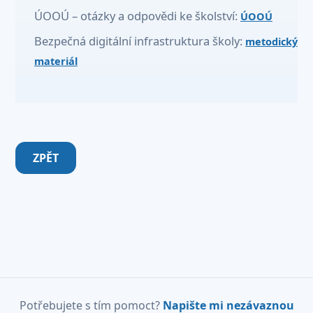
ÚOOÚ – otázky a odpovědi ke školství:
ÚOOÚ
Bezpečná digitální infrastruktura školy:
metodický
materiál
ZPĚT
Potřebujete s tím pomoct?
Napište mi nezávaznou