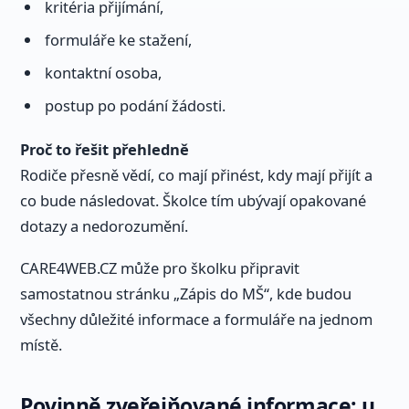
kritéria přijímání,
formuláře ke stažení,
kontaktní osoba,
postup po podání žádosti.
Proč to řešit přehledně
Rodiče přesně vědí, co mají přinést, kdy mají přijít a
co bude následovat. Školce tím ubývají opakované
dotazy a nedorozumění.
CARE4WEB.CZ může pro školku připravit
samostatnou stránku „Zápis do MŠ“, kde budou
všechny důležité informace a formuláře na jednom
místě.
Povinně zveřejňované informace: u