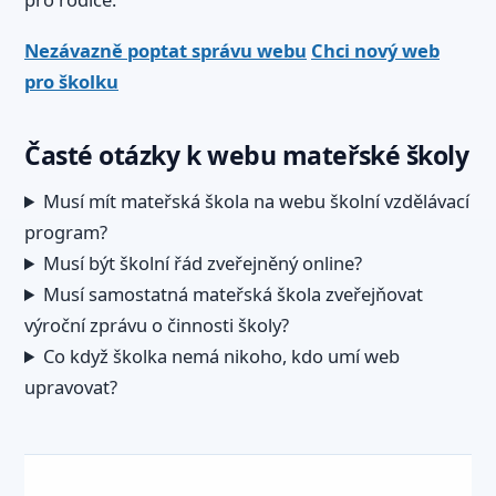
Nezávazně poptat správu webu
Chci nový web
pro školku
Časté otázky k webu mateřské školy
Musí mít mateřská škola na webu školní vzdělávací
program?
Musí být školní řád zveřejněný online?
Musí samostatná mateřská škola zveřejňovat
výroční zprávu o činnosti školy?
Co když školka nemá nikoho, kdo umí web
upravovat?