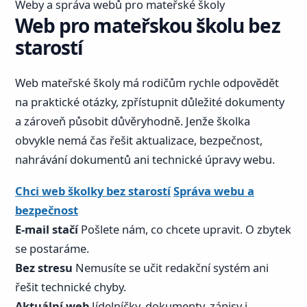
Weby a správa webů pro mateřské školy
Web pro mateřskou školu bez
starostí
Web mateřské školy má rodičům rychle odpovědět
na praktické otázky, zpřístupnit důležité dokumenty
a zároveň působit důvěryhodně. Jenže školka
obvykle nemá čas řešit aktualizace, bezpečnost,
nahrávání dokumentů ani technické úpravy webu.
Chci web školky bez starostí
Správa webu a
bezpečnost
E-mail stačí
Pošlete nám, co chcete upravit. O zbytek
se postaráme.
Bez stresu
Nemusíte se učit redakční systém ani
řešit technické chyby.
Aktuální web
Jídelníčky, dokumenty, zápisy i