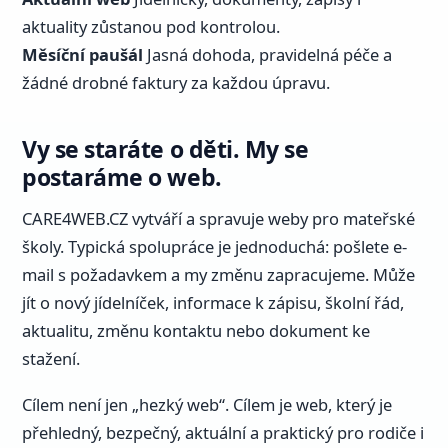
aktuality zůstanou pod kontrolou.
Měsíční paušál
Jasná dohoda, pravidelná péče a
žádné drobné faktury za každou úpravu.
Vy se staráte o děti. My se
postaráme o web.
CARE4WEB.CZ vytváří a spravuje weby pro mateřské
školy. Typická spolupráce je jednoduchá: pošlete e-
mail s požadavkem a my změnu zapracujeme. Může
jít o nový jídelníček, informace k zápisu, školní řád,
aktualitu, změnu kontaktu nebo dokument ke
stažení.
Cílem není jen „hezký web“. Cílem je web, který je
přehledný, bezpečný, aktuální a praktický pro rodiče i