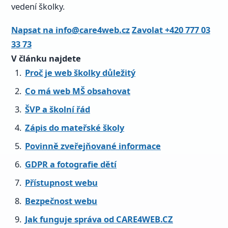
vedení školky.
Napsat na info@care4web.cz
Zavolat +420 777 03
33 73
V článku najdete
Proč je web školky důležitý
Co má web MŠ obsahovat
ŠVP a školní řád
Zápis do mateřské školy
Povinně zveřejňované informace
GDPR a fotografie dětí
Přístupnost webu
Bezpečnost webu
Jak funguje správa od CARE4WEB.CZ