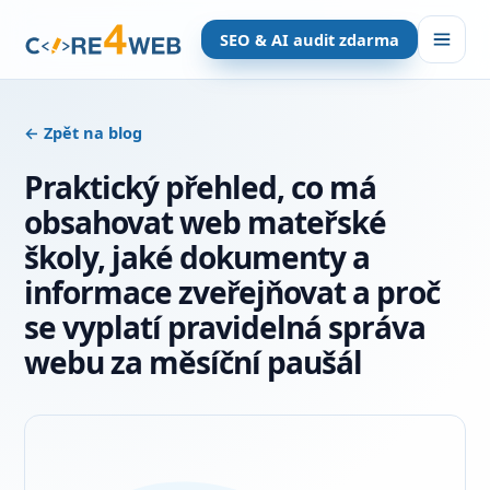
SEO & AI audit zdarma
← Zpět na blog
Praktický přehled, co má
obsahovat web mateřské
školy,
jaké dokumenty a
informace zveřejňovat a proč
se vyplatí pravidelná správa
webu za měsíční paušál