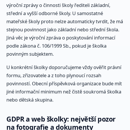
výroční zprávy o činnosti školy řediteli základní,
střední a vyšší odborné školy. U samostatné
mateřské školy proto nelze automaticky tvrdit, že má
stejnou povinnost jako základní nebo střední škola.
Jiná věc je výroční zpráva o poskytování informací
podle zákona č. 106/1999 Sb., pokud je školka
povinným subjektem.
U konkrétní školky doporučujeme vždy ověřit právní
formu, zřizovatele a z toho plynoucí rozsah
povinností. Obecní příspěvková organizace bude mít
jiné informační minimum než čistě soukromá školka
nebo dětská skupina.
GDPR a web školky: největší pozor
na fotografie a dokumenty