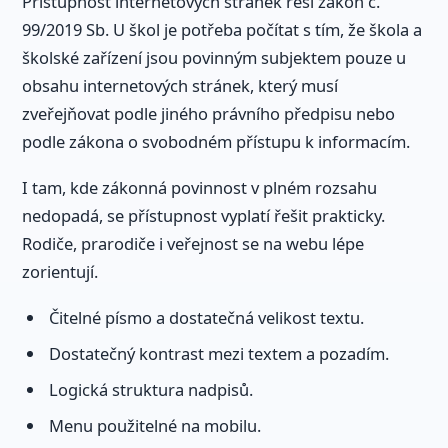
Přístupnost internetových stránek řeší zákon č.
99/2019 Sb. U škol je potřeba počítat s tím, že škola a
školské zařízení jsou povinným subjektem pouze u
obsahu internetových stránek, který musí
zveřejňovat podle jiného právního předpisu nebo
podle zákona o svobodném přístupu k informacím.
I tam, kde zákonná povinnost v plném rozsahu
nedopadá, se přístupnost vyplatí řešit prakticky.
Rodiče, prarodiče i veřejnost se na webu lépe
zorientují.
Čitelné písmo a dostatečná velikost textu.
Dostatečný kontrast mezi textem a pozadím.
Logická struktura nadpisů.
Menu použitelné na mobilu.