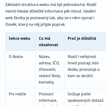
Základní struktura webu má být jednoduchá. Rodič
nesmí hledat důležité informace pět minut. Ideální
web školky je postavený tak, aby se v něm vyznal i
člověk, který na něj přijde poprvé.
Sekce webu
Co má
Proč je důležitá
obsahovat
O školce
Název,
Rodič i veřejnost
adresa, IČO,
hned poznají, kdo
zřizovatel,
školku provozuje a
vedení školy,
kam se obrátit.
kontakty.
Pro rodiče
Provozní
Snižuje počet
informace,
opakovaných dotazů