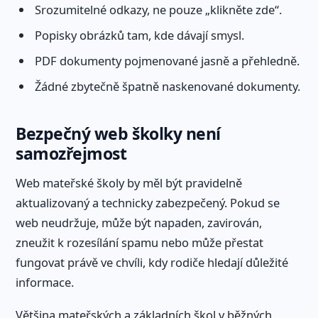
Srozumitelné odkazy, ne pouze „klikněte zde“.
Popisky obrázků tam, kde dávají smysl.
PDF dokumenty pojmenované jasně a přehledně.
Žádné zbytečně špatně naskenované dokumenty.
Bezpečný web školky není
samozřejmost
Web mateřské školy by měl být pravidelně
aktualizovaný a technicky zabezpečený. Pokud se
web neudržuje, může být napaden, zavirován,
zneužit k rozesílání spamu nebo může přestat
fungovat právě ve chvíli, kdy rodiče hledají důležité
informace.
Většina mateřských a základních škol v běžných