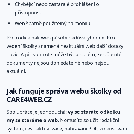
Chybějící nebo zastaralé prohlášení o
přístupnosti.
Web špatně použitelný na mobilu.
Pro rodiče pak web působí nedůvěryhodně. Pro
vedení školky znamená neaktuální web další dotazy
navíc. A při kontrole může být problém, že důležité
dokumenty nejsou dohledatelné nebo nejsou
aktuální.
Jak funguje správa webu školky od
CARE4WEB.CZ
Spolupráce je jednoduchá:
vy se staráte o školku,
my se staráme o web
. Nemusíte se učit redakční
systém, řešit aktualizace, nahrávání PDF, zmenšování