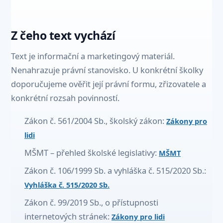
Z čeho text vychází
Text je informační a marketingový materiál.
Nenahrazuje právní stanovisko. U konkrétní školky
doporučujeme ověřit její právní formu, zřizovatele a
konkrétní rozsah povinností.
Zákon č. 561/2004 Sb., školský zákon:
Zákony pro
lidi
MŠMT – přehled školské legislativy:
MŠMT
Zákon č. 106/1999 Sb. a vyhláška č. 515/2020 Sb.:
Vyhláška č. 515/2020 Sb.
Zákon č. 99/2019 Sb., o přístupnosti
internetových stránek:
Zákony pro lidi