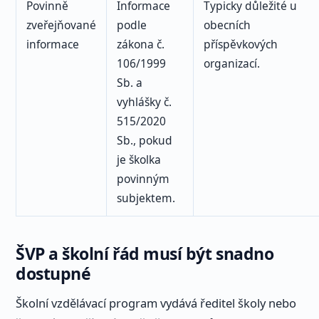
Povinně
Informace
Typicky důležité u
zveřejňované
podle
obecních
informace
zákona č.
příspěvkových
106/1999
organizací.
Sb. a
vyhlášky č.
515/2020
Sb., pokud
je školka
povinným
subjektem.
ŠVP a školní řád musí být snadno
dostupné
Školní vzdělávací program vydává ředitel školy nebo