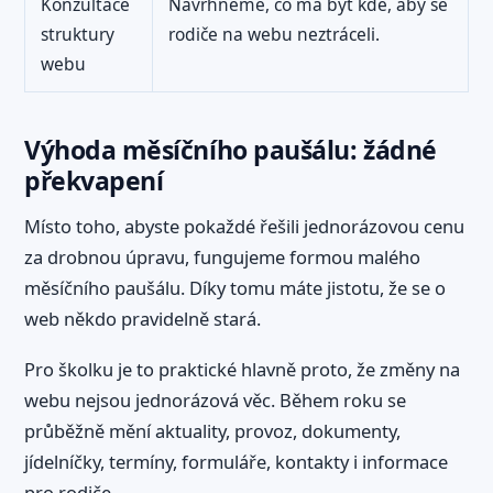
Konzultace
Navrhneme, co má být kde, aby se
struktury
rodiče na webu neztráceli.
webu
Výhoda měsíčního paušálu: žádné
překvapení
Místo toho, abyste pokaždé řešili jednorázovou cenu
za drobnou úpravu, fungujeme formou malého
měsíčního paušálu. Díky tomu máte jistotu, že se o
web někdo pravidelně stará.
Pro školku je to praktické hlavně proto, že změny na
webu nejsou jednorázová věc. Během roku se
průběžně mění aktuality, provoz, dokumenty,
jídelníčky, termíny, formuláře, kontakty i informace
pro rodiče.