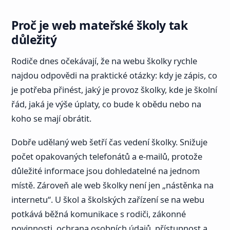
Proč je web mateřské školy tak
důležitý
Rodiče dnes očekávají, že na webu školky rychle
najdou odpovědi na praktické otázky: kdy je zápis, co
je potřeba přinést, jaký je provoz školky, kde je školní
řád, jaká je výše úplaty, co bude k obědu nebo na
koho se mají obrátit.
Dobře udělaný web šetří čas vedení školky. Snižuje
počet opakovaných telefonátů a e-mailů, protože
důležité informace jsou dohledatelné na jednom
místě. Zároveň ale web školky není jen „nástěnka na
internetu“. U škol a školských zařízení se na webu
potkává běžná komunikace s rodiči, zákonné
povinnosti, ochrana osobních údajů, přístupnost a