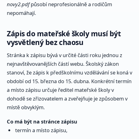
novy2.pdf
působí neprofesionálně a rodičům
nepomáhají.
Zápis do mateřské školy musí být
vysvětlený bez chaosu
Stránka k zápisu bývá v určité části roku jednou z
nejnavštěvovanějších částí webu. Školský zákon
stanoví, že zápis k předškolnímu vzdělávání se koná v
období od 15. března do 15. dubna. Konkrétní termín
a místo zápisu určuje ředitel mateřské školy v
dohodě se zřizovatelem a zveřejňuje je způsobem v
místě obvyklým.
Co má být na stránce zápisu
termín a místo zápisu,