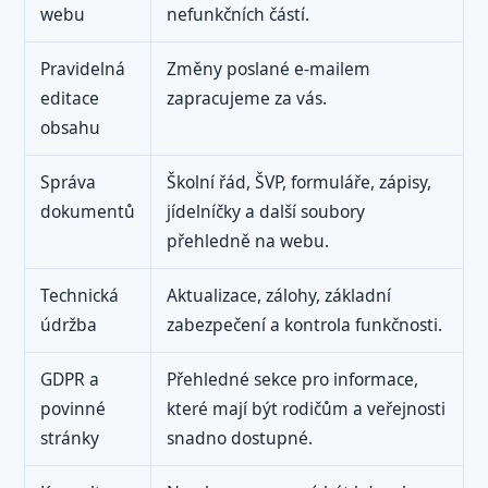
webu
nefunkčních částí.
Pravidelná
Změny poslané e-mailem
editace
zapracujeme za vás.
obsahu
Správa
Školní řád, ŠVP, formuláře, zápisy,
dokumentů
jídelníčky a další soubory
přehledně na webu.
Technická
Aktualizace, zálohy, základní
údržba
zabezpečení a kontrola funkčnosti.
GDPR a
Přehledné sekce pro informace,
povinné
které mají být rodičům a veřejnosti
stránky
snadno dostupné.