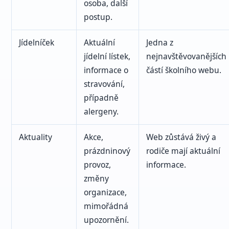
osoba, další
postup.
Jídelníček
Aktuální
Jedna z
jídelní lístek,
nejnavštěvovanějších
informace o
částí školního webu.
stravování,
případně
alergeny.
Aktuality
Akce,
Web zůstává živý a
prázdninový
rodiče mají aktuální
provoz,
informace.
změny
organizace,
mimořádná
upozornění.