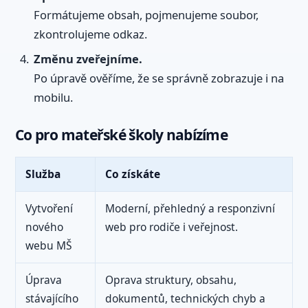
Formátujeme obsah, pojmenujeme soubor,
zkontrolujeme odkaz.
Změnu zveřejníme.
Po úpravě ověříme, že se správně zobrazuje i na
mobilu.
Co pro mateřské školy nabízíme
Služba
Co získáte
Vytvoření
Moderní, přehledný a responzivní
nového
web pro rodiče i veřejnost.
webu MŠ
Úprava
Oprava struktury, obsahu,
stávajícího
dokumentů, technických chyb a