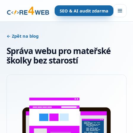
SEO & AI audit zdarma
← Zpět na blog
Správa webu pro mateřské
školky
bez starostí