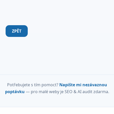
ZPĚT
Potřebujete s tím pomoct?
Napište mi nezávaznou
poptávku
— pro malé weby je SEO & AI audit zdarma.