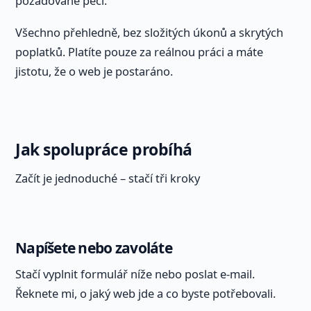
požadované péči.
Všechno přehledně, bez složitých úkonů a skrytých
poplatků. Platíte pouze za reálnou práci a máte
jistotu, že o web je postaráno.
Jak spolupráce probíhá
Začít je jednoduché – stačí tři kroky
Napíšete nebo zavoláte
Stačí vyplnit formulář níže nebo poslat e-mail.
Řeknete mi, o jaký web jde a co byste potřebovali.